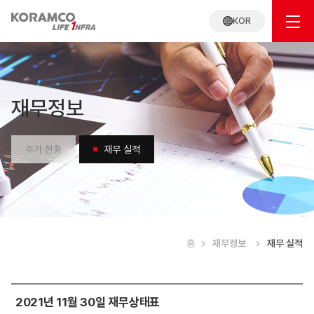
KOR
재무정보
주가 현황
재무 실적
홈
재무정보
재무 실적
재무
2021년 11월 30일 재무상태표
실적