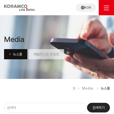
KOR
Media
뉴스룸
애널리스트 리포트
홈
Media
뉴스룸
뉴스룸
검색하기