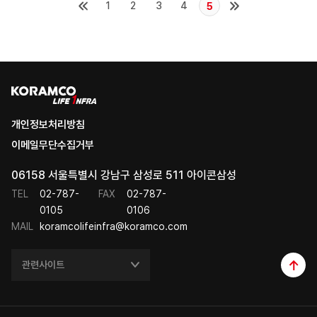
1
2
3
4
5
개인정보처리방침
이메일무단수집거부
06158 서울특별시 강남구 삼성로 511 아이콘삼성
TEL
02-787-
FAX
02-787-
0105
0106
MAIL
koramcolifeinfra@koramco.com
관련사이트