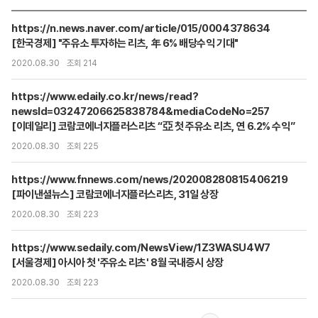
https://n.news.naver.com/article/015/0004378634
[한국경제] "주유소 투자하는 리츠, 年 6% 배당수익 기대"
2020.08.30
조회 214
https://www.edaily.co.kr/news/read?
newsId=03247206625838784&mediaCodeNo=257
[이데일리] 코람코에너지플러스리츠 “亞 첫 주유소 리츠, 연 6.2% 수익”
2020.08.30
조회 225
https://www.fnnews.com/news/202008280815406219
[파이낸셜뉴스] 코람코에너지플러스리츠, 31일 상장
2020.08.30
조회 223
https://www.sedaily.com/NewsView/1Z3WASU4W7
[서울경제] 아시아 첫 '주유소 리츠' 8월 국내증시 상장
2020.08.30
조회 223