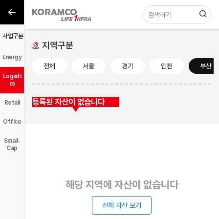
사업구분
사업구분
지역구분
Energy
전체
서울
경기
인천
부산
Logisti
cs
등록된 자산이 없습니다
Retail
Office
Small-
Cap
해당 지역에 자산이 없습니다
전체 자산 보기