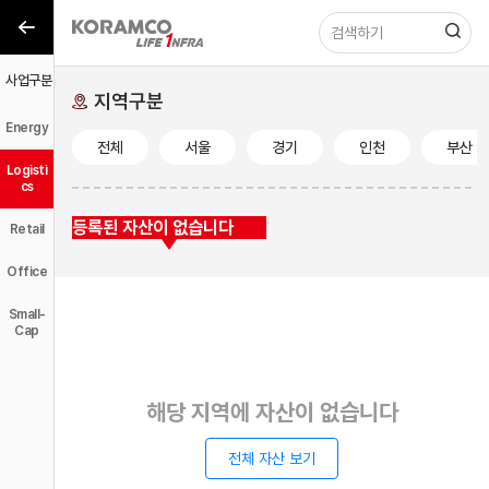
사업구분
사업구분
지역구분
Energy
전체
서울
경기
인천
부산
Logisti
cs
등록된 자산이 없습니다
Retail
Office
Small-
Cap
해당 지역에 자산이 없습니다
전체 자산 보기