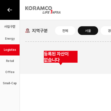
사업구분
사업구분
지역구분
전체
서울
경
Energy
Logistics
등록된 자산이
없습니다
Retail
Office
Small-Cap