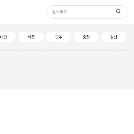
대전
세종
광주
충청
경상