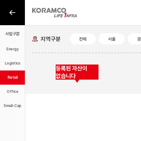
사업구분
사업구분
지역구분
전체
서울
경
Energy
Logistics
등록된 자산이
없습니다
Retail
Office
Small-Cap