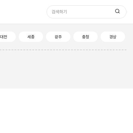
대전
세종
광주
충청
경상