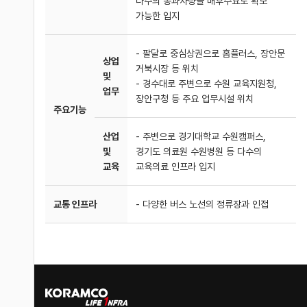
다수의 통과차량을 배후수요로 확보
가능한 입지
- 팔달로 중심상권으로 홈플러스, 장안문
상업
거북시장 등 위치
및
- 경수대로 주변으로 수원 교육지원청,
업무
장안구청 등 주요 업무시설 위치
주요기능
산업
- 주변으로 경기대학교 수원캠퍼스,
및
경기도 의료원 수원병원 등 다수의
교육
교육의료 인프라 입지
교통 인프라
- 다양한 버스 노선의 정류장과 인접