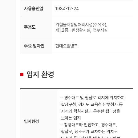
사용승인일
1984-12-24
위험물저장및처리시설(주유소),
주용도
제1,2종근린생활시설, 업무시설
주요 임차인
현대오일뱅크
입지 환경
- 경수대로 및 팔달로 각지에 위치하여
팔당구청, 경기도 교육청 남부청사 등
지역의 핵심시설과 우수한 접근성을
보이는 입지
입지환경
- 창룡대로와 인접하고, 경수대로,
팔달로, 정조로가 교차하는 위치로