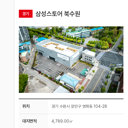
삼성스토어 북수원
경기
위치
경기 수원시 장안구 영화동 104-28
대지면적
4,789.00㎡