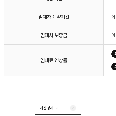
임대차 계약기간
아
임대차 보증금
아
임대료 인상률
자산 상세보기