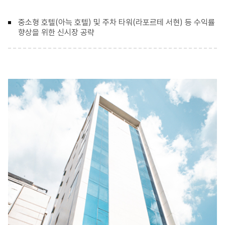
중소형 호텔(아늑 호텔) 및 주차 타워(라포르테 서현) 등 수익률
향상을 위한 신시장 공략